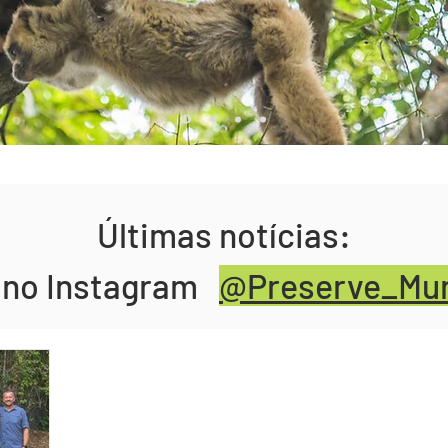
Últimas notícias:
a no Instagram
@Preserve_Mur