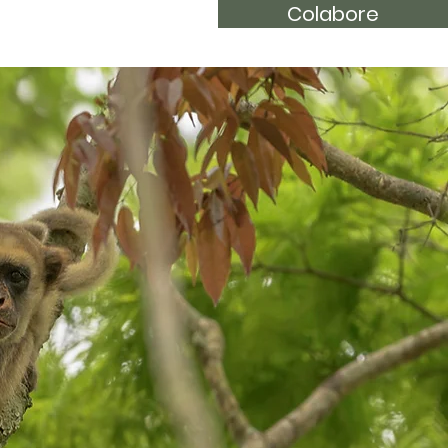
Colabore
a
Visite
Notícias
Contato