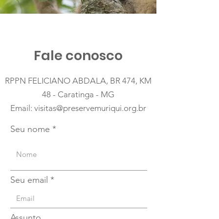
Fale conosco
RPPN FELICIANO ABDALA, BR 474, KM
48 - Caratinga - MG
Email:
visitas@preservemuriqui.org.br
Seu nome
Seu email
Assunto