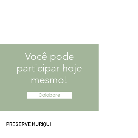
Você pode
participar hoje
mesmo!
Colabore
PRESERVE MURIQUI
Em ação para proteger os