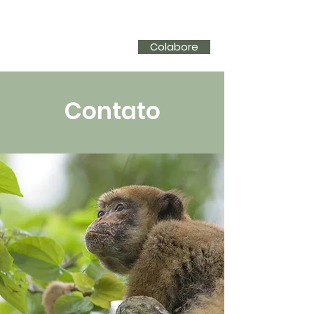
PRESERVE
MURIQUI
Colabore
Contato